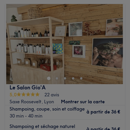
Le Salon Gio'A
5,0
22 avis
Saxe Roosevelt, Lyon
Montrer sur la carte
Shampoing, coupe, soin et coiffage
à partir de
36 €
30 min - 40 min
Shampoing et séchage naturel
à partir de
36 €