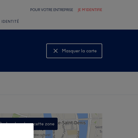
POUR VOTRE ENTREPRISE
JE M'IDENTIFIE
 IDENTITÉ
Masquer la carte
Montrer la carte
Rechercher dans cette zone
,