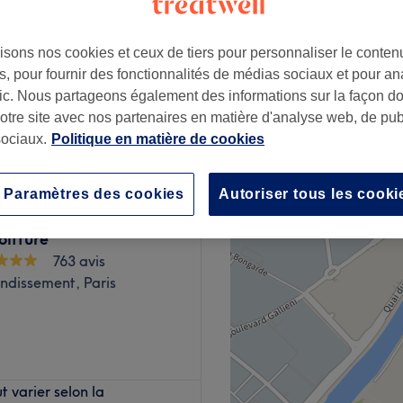
isons nos cookies et ceux de tiers pour personnaliser le contenu
, pour fournir des fonctionnalités de médias sociaux et pour an
afic. Nous partageons également des informations sur la façon d
2,50 €
notre site avec nos partenaires en matière d'analyse web, de publ
ociaux.
Politique en matière de cookies
Paramètres des cookies
Autoriser tous les cooki
oiffure
763 avis
ndissement, Paris
n coeur de Paris dans le
 varier selon la