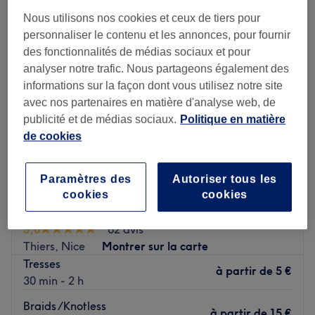
Nous utilisons nos cookies et ceux de tiers pour
personnaliser le contenu et les annonces, pour fournir
des fonctionnalités de médias sociaux et pour
analyser notre trafic. Nous partageons également des
informations sur la façon dont vous utilisez notre site
avec nos partenaires en matière d'analyse web, de
publicité et de médias sociaux.
Politique en matière
de cookies
Paramètres des
Autoriser tous les
cookies
cookies
Nilz coiffure
5,0
62 avis
Thiers, Nice
Montrer sur la carte
Tresses
à partir de
5 €
30 min - 2 h
Braids /Knotless
à partir de
15 €