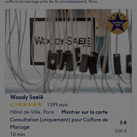
coiffure de mariage près de 3e arrondissement, Paris
Woody Saeïé
4,9
1399 avis
Hôtel de Ville, Paris
Montrer sur la carte
Consultation (uniquement) pour Coiffure de
5 €
Mariage
300 €
10 min