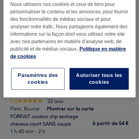
Nous utilisons nos cookies et ceux de tiers pour
personnaliser le contenu et les annonces, pour fournir
des fonctionnalités de médias sociaux et pour
analyser notre trafic. Nous partageons également des
informations sur la façon dont vous utilisez notre site
avec nos partenaires en matière d'analyse web, de
publicité et de médias sociaux.
Politique en matière
de cookies
Paramètres des
Autoriser tous les
cookies
cookies
LK création
5,0
22 avis
Flers, Bourse
Montrer sur la carte
FORFAIT couleur shp sechage
à partir de
54 €
cheveux court SANS coupe
1 h 45 min - 2 h