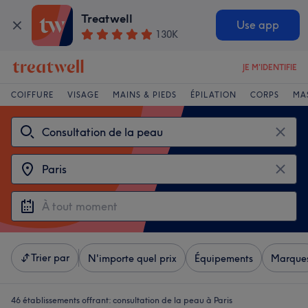
Treatwell
Use app
130K
JE M'IDENTIFIE
COIFFURE
VISAGE
MAINS & PIEDS
ÉPILATION
CORPS
MA
Trier par
N'importe quel prix
Équipements
Marque
46 établissements offrant:
consultation de la peau à Paris