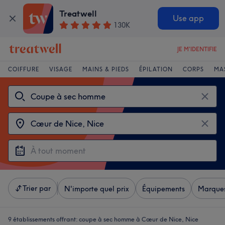
Treatwell
Use app
130K
JE M'IDENTIFIE
COIFFURE
VISAGE
MAINS & PIEDS
ÉPILATION
CORPS
MA
Trier par
N'importe quel prix
Équipements
Marque
9 établissements offrant:
coupe à sec homme à Cœur de Nice, Nice