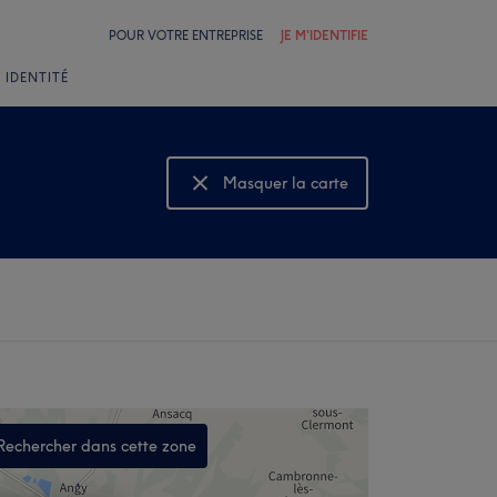
POUR VOTRE ENTREPRISE
JE M'IDENTIFIE
 IDENTITÉ
Masquer la carte
Montrer la carte
Rechercher dans cette zone
,