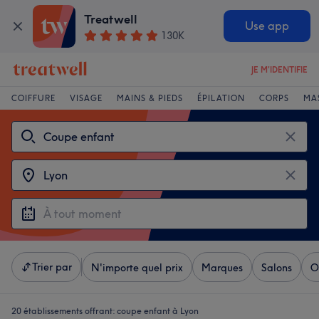
Treatwell
Use app
130K
JE M'IDENTIFIE
COIFFURE
VISAGE
MAINS & PIEDS
ÉPILATION
CORPS
MA
Trier par
N'importe quel prix
Marques
Salons
O
20 établissements offrant:
coupe enfant à Lyon