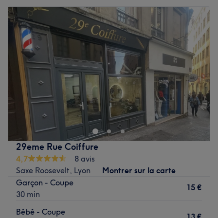
29eme Rue Coiffure
4,7
8 avis
Saxe Roosevelt, Lyon
Montrer sur la carte
Garçon - Coupe
15 €
30 min
Bébé - Coupe
13 €