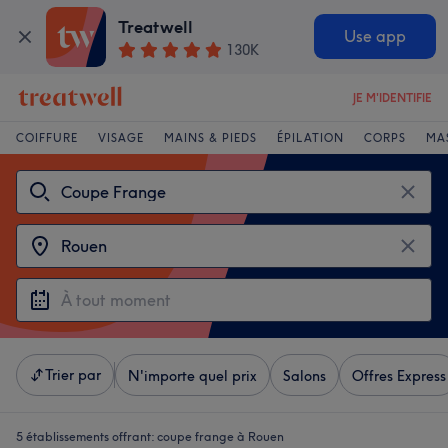
Treatwell
Use app
130K
JE M'IDENTIFIE
COIFFURE
VISAGE
MAINS & PIEDS
ÉPILATION
CORPS
MA
Trier par
N'importe quel prix
Salons
Offres Express
5 établissements offrant:
coupe frange à Rouen