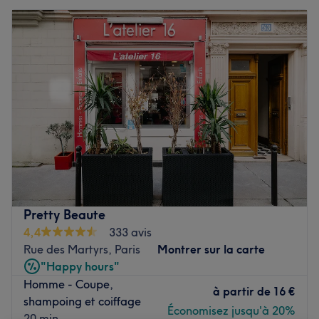
Pretty Beaute
4,4
333 avis
Rue des Martyrs, Paris
Montrer sur la carte
"Happy hours"
Homme - Coupe,
à partir de
16 €
shampoing et coiffage
Économisez jusqu'à 20%
20 min