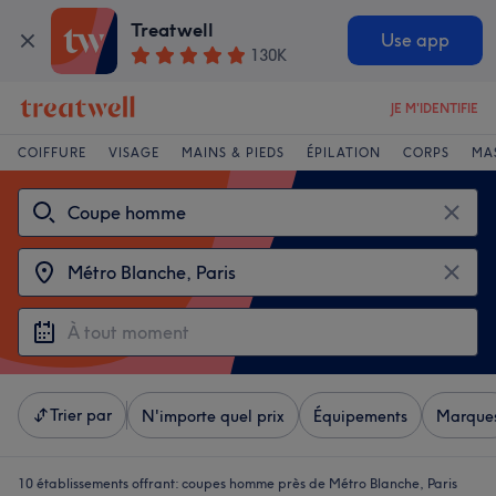
Treatwell
Use app
130K
JE M'IDENTIFIE
COIFFURE
VISAGE
MAINS & PIEDS
ÉPILATION
CORPS
MA
Trier par
N'importe quel prix
Équipements
Marque
10 établissements offrant:
coupes homme près de Métro Blanche, Paris