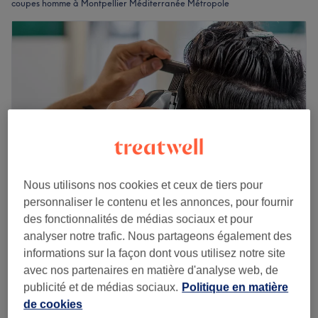
coupes homme à Montpellier Méditerranée Métropole
Nous utilisons nos cookies et ceux de tiers pour
personnaliser le contenu et les annonces, pour fournir
des fonctionnalités de médias sociaux et pour
Jad’hair
analyser notre trafic. Nous partageons également des
4,9
346 avis
informations sur la façon dont vous utilisez notre site
Port-Marianne, Montpellier
Montrer sur la carte
avec nos partenaires en matière d'analyse web, de
Formule Basique
à partir de
30 €
publicité et de médias sociaux.
Politique en matière
45 min - 1 h
de cookies