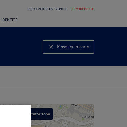
POUR VOTRE ENTREPRISE
JE M'IDENTIFIE
 IDENTITÉ
Masquer la carte
Montrer la carte
Rechercher dans cette zone
,