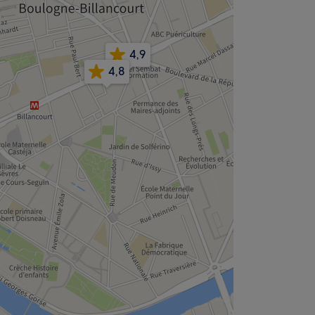
4,9
4,8