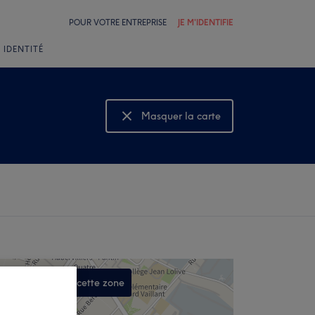
POUR VOTRE ENTREPRISE
JE M'IDENTIFIE
 IDENTITÉ
Masquer la carte
Montrer la carte
Rechercher dans cette zone
,