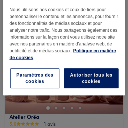
Épilation maillot brésilien
18 €
25 min
Nous utilisons nos cookies et ceux de tiers pour
Je veux en savoir plus
personnaliser le contenu et les annonces, pour fournir
des fonctionnalités de médias sociaux et pour
analyser notre trafic. Nous partageons également des
Lundi
10:00
–
18:00
informations sur la façon dont vous utilisez notre site
Mardi
09:00
–
19:00
NOUVEAU
avec nos partenaires en matière d'analyse web, de
Mercredi
09:00
–
19:00
publicité et de médias sociaux.
Politique en matière
Jeudi
09:00
–
19:00
de cookies
Vendredi
09:00
–
19:00
Samedi
09:00
–
18:00
Dimanche
Fermé
Paramètres des
Autoriser tous les
cookies
cookies
✨
Un lieu doux, lumineux et raffiné pour prendre soin de
vous
Bienvenue à
Maison de Beauté by Amandine
, un institut
pensé comme une véritable bulle de bien-être.
Atelier Orëa
L’atmosphère y est chaleureuse et apaisante : sol gris,
5,0
1 avis
murs beiges, cabines décorées dans des tons doux (rose