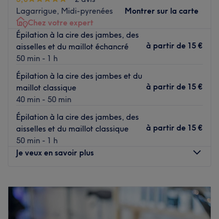
Transport public le plus proche :
Lagarrigue, Midi-pyrenées
Montrer sur la carte
Chez votre expert
À quatre minutes à pied de la gare Villefranche-de-
Épilation à la cire des jambes, des
Lauragais.
à partir de
15 €
aisselles et du maillot échancré
L’équipe :
50 min - 1 h
Camille et Karla, vos experte
s c
ombinant la passion,
Épilation à la cire des jambes et du
l'expérience et la créativité, sauront révéler votre
à partir de
15 €
maillot classique
véritable beauté.
40 min - 50 min
Nos coups de cœur :
Épilation à la cire des jambes, des
L’atmosphère : on entre dans un cadre confortable à la
à partir de
15 €
aisselles et du maillot classique
décoration moderne et chic.
50 min - 1 h
Les spécialités de l’établissement : les soins du visage et
Je veux en savoir plus
les soins du corps.
Voir le salon
Lundi
10:00
–
20:00
Mardi
10:00
–
20:00
Mercredi
12:15
–
20:00
Jeudi
10:00
–
20:00