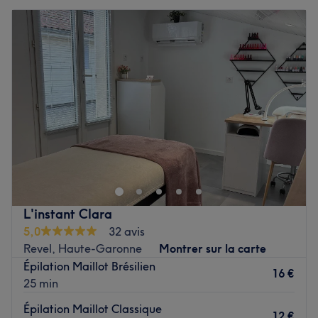
L'instant Clara
5,0
32 avis
Revel, Haute-Garonne
Montrer sur la carte
Épilation Maillot Brésilien
16 €
25 min
Épilation Maillot Classique
12 €