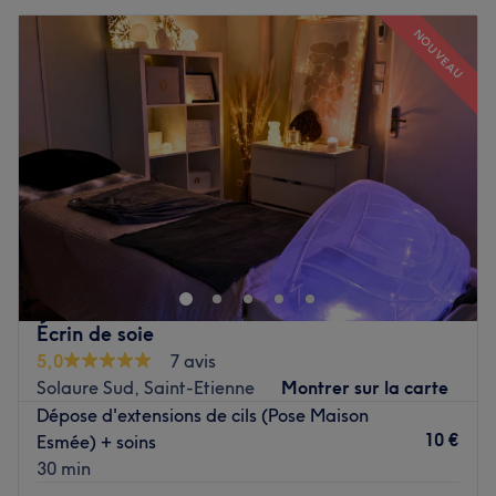
NOUVEAU
Écrin de soie
5,0
7 avis
Solaure Sud, Saint-Etienne
Montrer sur la carte
Dépose d'extensions de cils (Pose Maison
10 €
Esmée) + soins
30 min