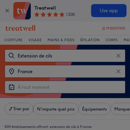
Treatwell
Use app
130K
JE M'IDENTIFIE
COIFFURE
VISAGE
MAINS & PIEDS
ÉPILATION
CORPS
MA
Trier par
N'importe quel prix
Équipements
Marque
839 établissements offrant:
extension de cils à France