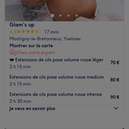
Glam's up
4,5
17 avis
Montigny-le-Bretonneux, Yvelines
Montrer sur la carte
Chez votre expert
❤️ Extensions de cils pose volume russe léger
70 €
2 h 15 min
Extensions de cils pose volume russe medium
80 €
2 h 15 min
Extensions de cils pose volume russe intense
90 €
2 h 30 min
Je veux en savoir plus
Lundi
Fermé