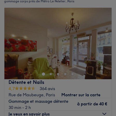
gommage corps près de Métro Le Peletier, Paris
Détente et Nails
4,7
364 avis
Rue de Maubeuge, Paris
Montrer sur la carte
Gommage et massage détente
à partir de
40 €
30 min - 2 h
Je veux en savoir plus