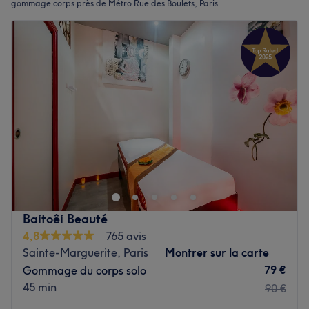
gommage corps près de Métro Rue des Boulets, Paris
Baitoêi Beauté
4,8
765 avis
Sainte-Marguerite, Paris
Montrer sur la carte
79 €
Gommage du corps solo
45 min
90 €