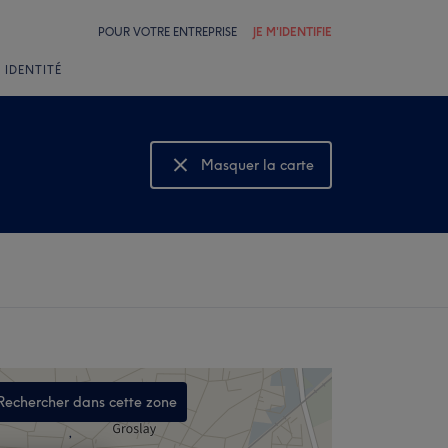
POUR VOTRE ENTREPRISE
JE M'IDENTIFIE
 IDENTITÉ
Masquer la carte
Montrer la carte
Rechercher dans cette zone
,