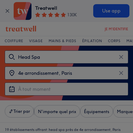
Treatwell
Use app
130K
JE M'IDENTIFIE
COIFFURE
VISAGE
MAINS & PIEDS
ÉPILATION
CORPS
MA
Trier par
N'importe quel prix
Équipements
Marque
19 établissements offrant:
head spa près de 4e arrondissement, Paris