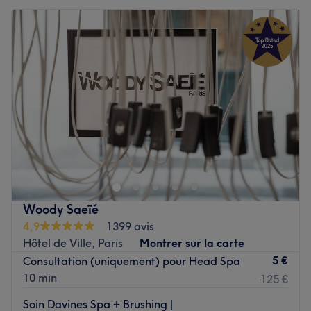
Woody Saeïé
4,9
1399 avis
Hôtel de Ville, Paris
Montrer sur la carte
5 €
Consultation (uniquement) pour Head Spa
10 min
125 €
Soin Davines Spa + Brushing |