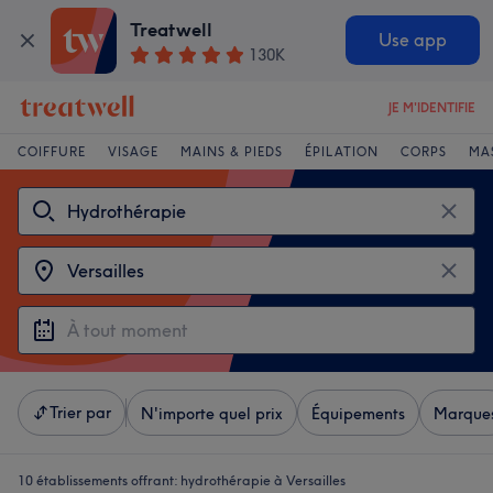
Treatwell
Use app
130K
JE M'IDENTIFIE
COIFFURE
VISAGE
MAINS & PIEDS
ÉPILATION
CORPS
MA
Trier par
N'importe quel prix
Équipements
Marque
10 établissements offrant:
hydrothérapie à Versailles