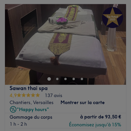
Sawan thai spa
4,9
137 avis
Chantiers, Versailles
Montrer sur la carte
"Happy hours"
à partir de
93,50 €
Gommage du corps
1 h - 2 h
Économisez jusqu'à 15%