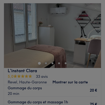
L'instant Clara
5,0
33 avis
Revel, Haute-Garonne
Montrer sur la carte
Gommage du corps
20 €
20 min
Gommage du corps et massage 1h
75 €