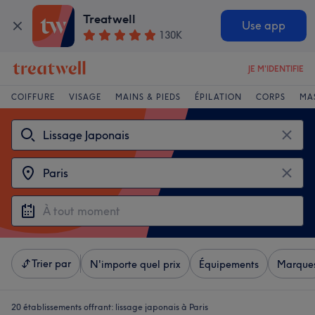
Treatwell
Use app
130K
JE M'IDENTIFIE
COIFFURE
VISAGE
MAINS & PIEDS
ÉPILATION
CORPS
MA
Trier par
N'importe quel prix
Équipements
Marque
20 établissements offrant:
lissage japonais à Paris