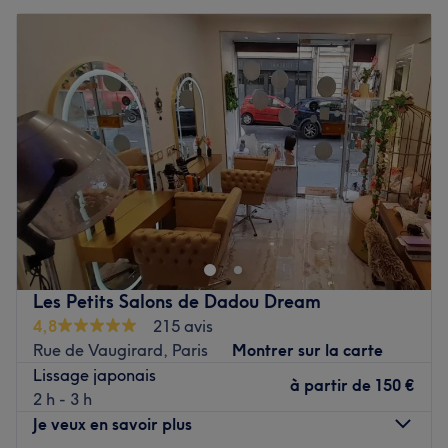
Les Petits Salons de Dadou Dream
4,8
215 avis
Rue de Vaugirard, Paris
Montrer sur la carte
Lissage japonais
à partir de
150 €
2 h - 3 h
Je veux en savoir plus