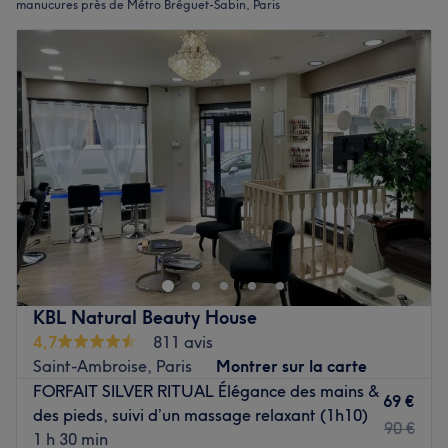
manucures près de Métro Bréguet-Sabin, Paris
KBL Natural Beauty House
4,7
811 avis
Saint-Ambroise, Paris
Montrer sur la carte
FORFAIT SILVER RITUAL Élégance des mains &
69 €
des pieds, suivi d’un massage relaxant (1h10)
90 €
1 h 30 min