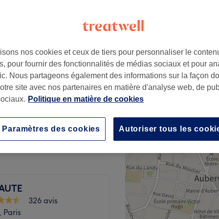
isons nos cookies et ceux de tiers pour personnaliser le contenu
20 €
, pour fournir des fonctionnalités de médias sociaux et pour an
afic. Nous partageons également des informations sur la façon d
notre site avec nos partenaires en matière d'analyse web, de publ
à partir de
10 €
ociaux.
Politique en matière de cookies
15 €
Paramètres des cookies
Autoriser tous les cooki
EAUTE
326 avis
 Paris