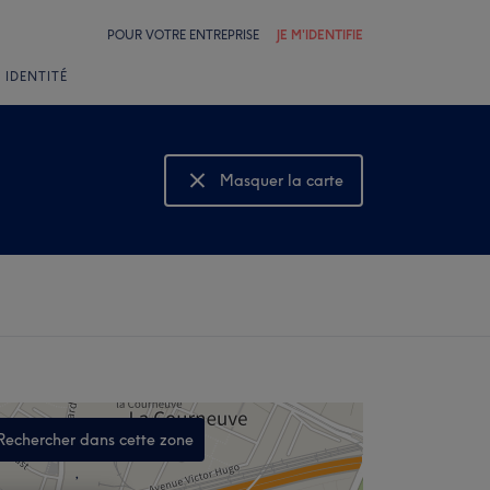
POUR VOTRE ENTREPRISE
JE M'IDENTIFIE
 IDENTITÉ
Masquer la carte
Montrer la carte
Rechercher dans cette zone
,