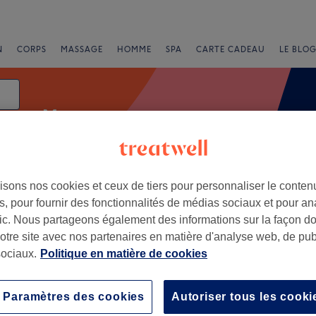
N
CORPS
MASSAGE
HOMME
SPA
CARTE CADEAU
LE BLOG
Manucure
isons nos cookies et ceux de tiers pour personnaliser le contenu
e
, pour fournir des fonctionnalités de médias sociaux et pour an
afic. Nous partageons également des informations sur la façon d
notre site avec nos partenaires en matière d'analyse web, de publ
ociaux.
Politique en matière de cookies
+
−
Paramètres des cookies
Autoriser tous les cooki