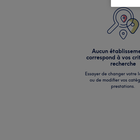
Aucun établissem
correspond à vos cri
recherche
Essayer de changer votre l
ou de modifier vos catég
prestations.