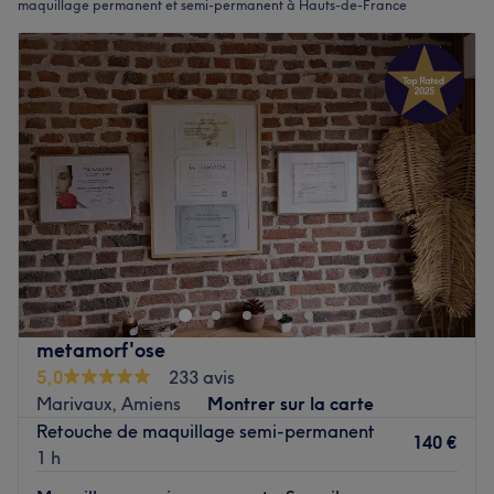
maquillage permanent et semi-permanent à Hauts-de-France
metamorf'ose
5,0
233 avis
Marivaux, Amiens
Montrer sur la carte
Retouche de maquillage semi-permanent
140 €
1 h