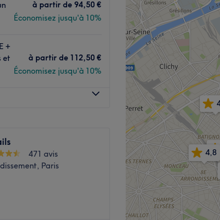
à partir de
94,50 €
Voir le salon
un
Économisez jusqu'à 10%
cueillent chaleureusement
nnels pour un pur moment
E +
à partir de
112,50 €
 et
Économisez jusqu'à 10%
 et joliment décoré où vous
 !
gie plantaire et massage
s aux senteurs enivrantes
ionnels du massage
ils
Voir le salon
4,8
471 avis
dissement, Paris
es de
réflexologie,
de
Qi Nei