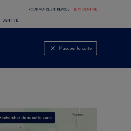
POUR VOTRE ENTREPRISE
JE M'IDENTIFIE
 IDENTITÉ
Masquer la carte
Montrer la carte
Rechercher dans cette zone
,