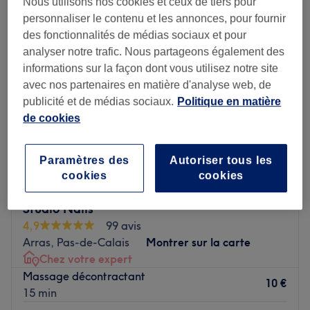
Nous utilisons nos cookies et ceux de tiers pour
personnaliser le contenu et les annonces, pour fournir
des fonctionnalités de médias sociaux et pour
analyser notre trafic. Nous partageons également des
informations sur la façon dont vous utilisez notre site
avec nos partenaires en matière d'analyse web, de
publicité et de médias sociaux.
Politique en matière
de cookies
Paramètres des
Autoriser tous les
cookies
cookies
Studio Nails
4,9
99 avis
Arras, Pas-de-Calais
Montrer sur la carte
Chez votre expert
Massage décontractant
10 €
15 min