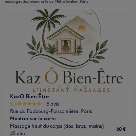
massages des mains près de Métro Sentier, Paris
KazO Bien Être
5,0
5 avis
Rue du Faubourg-Poissonnière, Paris
Montrer sur la carte
Massage haut du corps (dos, bras, mains)
60 €
45 min