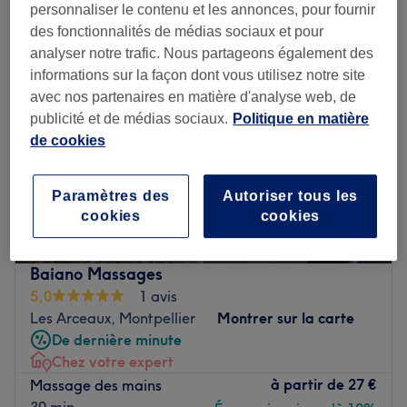
personnaliser le contenu et les annonces, pour fournir
des fonctionnalités de médias sociaux et pour
analyser notre trafic. Nous partageons également des
informations sur la façon dont vous utilisez notre site
avec nos partenaires en matière d'analyse web, de
publicité et de médias sociaux.
Politique en matière
de cookies
Paramètres des
Autoriser tous les
cookies
cookies
Baiano Massages
5,0
1 avis
Les Arceaux, Montpellier
Montrer sur la carte
De dernière minute
Chez votre expert
à partir de
27 €
Massage des mains