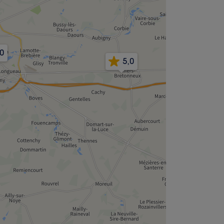
,0
5,0