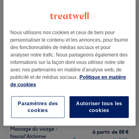
massages du visage à Montpellier Méditerranée Métropole
Nous utilisons nos cookies et ceux de tiers pour
personnaliser le contenu et les annonces, pour fournir
des fonctionnalités de médias sociaux et pour
analyser notre trafic. Nous partageons également des
informations sur la façon dont vous utilisez notre site
avec nos partenaires en matière d'analyse web, de
publicité et de médias sociaux.
Politique en matière
de cookies
Chasana
Paramètres des
Autoriser tous les
4,9
7 avis
cookies
cookies
Aiguerelles, Montpellier
Montrer sur la carte
"Happy hours"
Massage du visage -
à partir de
88 €
fascial'Alchimie