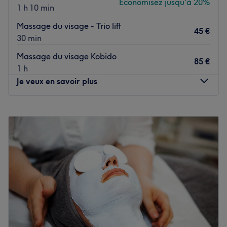
Économisez jusqu'à 20%
1 h 10 min
Massage du visage - Trio lift
45 €
30 min
Massage du visage Kobido
85 €
1 h
Je veux en savoir plus
Lundi
09:30
–
19:00
Mardi
09:30
–
19:00
Mercredi
09:30
–
19:00
Jeudi
09:30
–
19:00
Vendredi
09:30
–
19:00
Samedi
09:30
–
14:00
Dimanche
Fermé
Bienvenue chez Chasana à Montpellier ! Accordez-vous
une parenthèse de bien-être dans un espace dédié à la