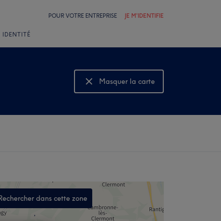
POUR VOTRE ENTREPRISE
JE M'IDENTIFIE
 IDENTITÉ
Masquer la carte
Montrer la carte
Rechercher dans cette zone
,