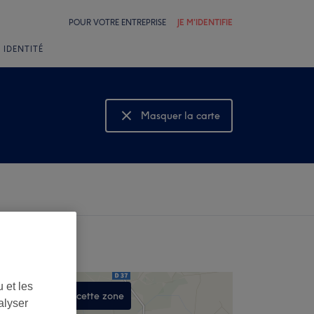
POUR VOTRE ENTREPRISE
JE M'IDENTIFIE
 IDENTITÉ
Masquer la carte
Montrer la carte
 et les
Rechercher dans cette zone
alyser