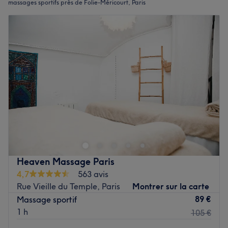
massages sportifs près de Folie-Méricourt, Paris
Heaven Massage Paris
4,7
563 avis
Rue Vieille du Temple, Paris
Montrer sur la carte
89 €
Massage sportif
1 h
105 €