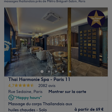
massages thaïlandais près de Métro Bréguet-Sabin, Paris
Thai Harmonie Spa - Paris 11
4,7
2082 avis
Rue Sedaine, Paris
Montrer sur la carte
"Happy hours"
Massage du corps Thaïlandais aux
à partir de
69 €
huiles chaudes - Solo