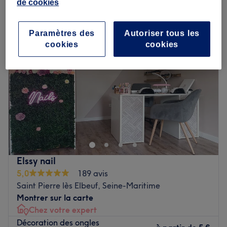
de cookies
nail art à Saint Pierre lès Elbeuf, Seine-Maritime
Paramètres des
Autoriser tous les
cookies
cookies
Elssy nail
5,0
189 avis
Saint Pierre lès Elbeuf, Seine-Maritime
Montrer sur la carte
Chez votre expert
Décoration des ongles