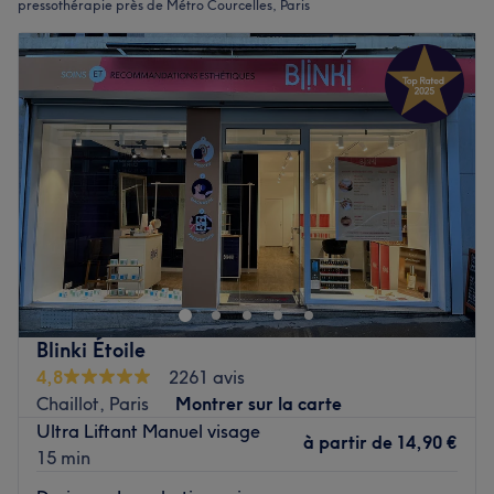
pressothérapie près de Métro Courcelles, Paris
Blinki Étoile
4,8
2261 avis
Chaillot, Paris
Montrer sur la carte
Ultra Liftant Manuel visage
à partir de
14,90 €
15 min