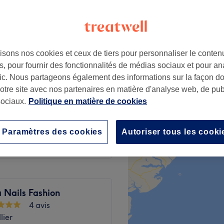
isons nos cookies et ceux de tiers pour personnaliser le contenu
1 €
, pour fournir des fonctionnalités de médias sociaux et pour an
afic. Nous partageons également des informations sur la façon d
notre site avec nos partenaires en matière d'analyse web, de publ
15 €
ociaux.
Politique en matière de cookies
10 €
Paramètres des cookies
Autoriser tous les cooki
 Nails Fashion
4 avis
lier