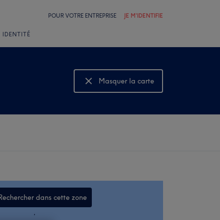
POUR VOTRE ENTREPRISE
JE M'IDENTIFIE
 IDENTITÉ
Masquer la carte
Montrer la carte
Rechercher dans cette zone
,