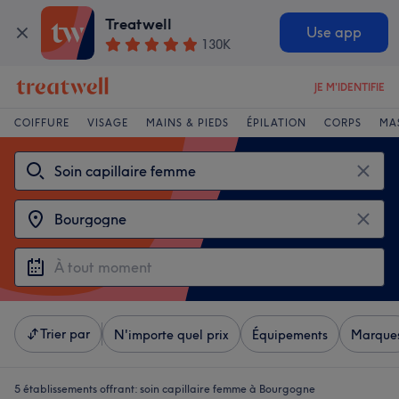
Treatwell
Use app
130K
JE M'IDENTIFIE
COIFFURE
VISAGE
MAINS & PIEDS
ÉPILATION
CORPS
MA
Trier par
N'importe quel prix
Équipements
Marque
5 établissements offrant:
soin capillaire femme à Bourgogne