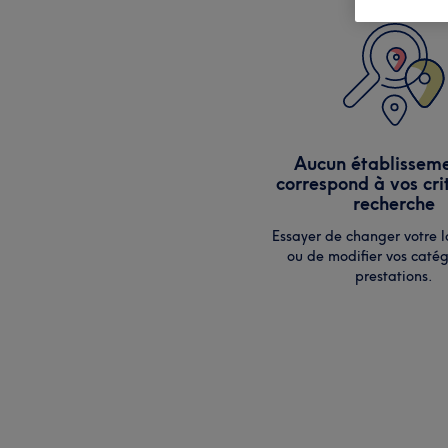
Aucun établissem
correspond à vos cri
recherche
Essayer de changer votre l
ou de modifier vos catég
prestations.