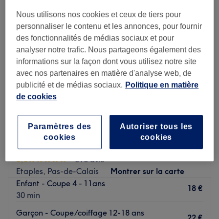
Nous utilisons nos cookies et ceux de tiers pour
personnaliser le contenu et les annonces, pour fournir
des fonctionnalités de médias sociaux et pour
analyser notre trafic. Nous partageons également des
informations sur la façon dont vous utilisez notre site
avec nos partenaires en matière d'analyse web, de
publicité et de médias sociaux.
Politique en matière
de cookies
Paramètres des
Autoriser tous les
cookies
cookies
Will
5,0
396 avis
Etaples, Pas-de-Calais
Montrer sur la carte
Enfant - Coupe 4 - 11ans
18 €
30 min
Garçon - Coupe/coiffage 12-18 ans
22 €