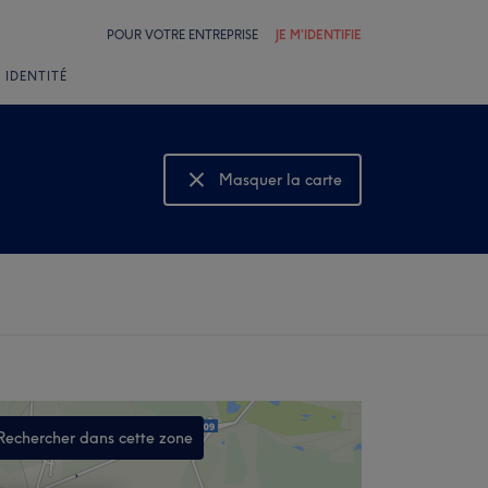
POUR VOTRE ENTREPRISE
JE M'IDENTIFIE
 IDENTITÉ
Masquer la carte
Montrer la carte
Rechercher dans cette zone
,