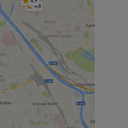
4,9
4,8