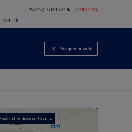
POUR VOTRE ENTREPRISE
JE M'IDENTIFIE
 IDENTITÉ
Masquer la carte
Montrer la carte
Rechercher dans cette zone
,