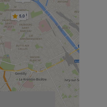
5,0
5,0