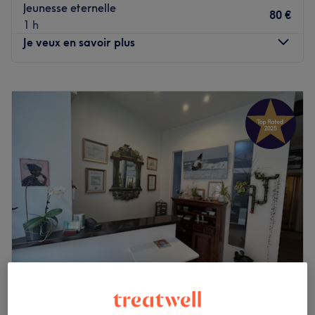
Jeunesse eternelle
80 €
1 h
Je veux en savoir plus
Lundi
10:00
–
20:00
Mardi
10:00
–
20:00
Mercredi
10:00
–
20:00
Jeudi
10:00
–
20:00
Vendredi
10:00
–
20:00
Samedi
10:00
–
20:00
Dimanche
10:00
–
20:00
Massages sportif, bien-être et soins holistiques - Shen
Zen, situé à Toulouse, est une adresse privilégiée pour la
récupération physique et l'équilibre intérieur. Alexandre
vous y accueille pour une approche globale du corps,
alliant technicité sportive et rituels de relaxation
L'Institut du Parc
profonde au cœur du quartier de la Patte d'Oie.
4,9
167 avis