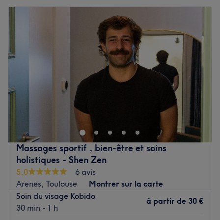
Massages sportif , bien-être et soins
holistiques - Shen Zen
5,0
6 avis
Arenes, Toulouse
Montrer sur la carte
Soin du visage Kobido
à partir de
30 €
30 min - 1 h