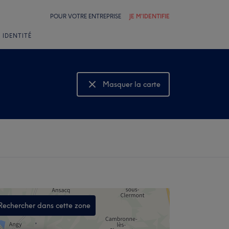
POUR VOTRE ENTREPRISE
JE M'IDENTIFIE
 IDENTITÉ
Masquer la carte
Montrer la carte
Rechercher dans cette zone
,