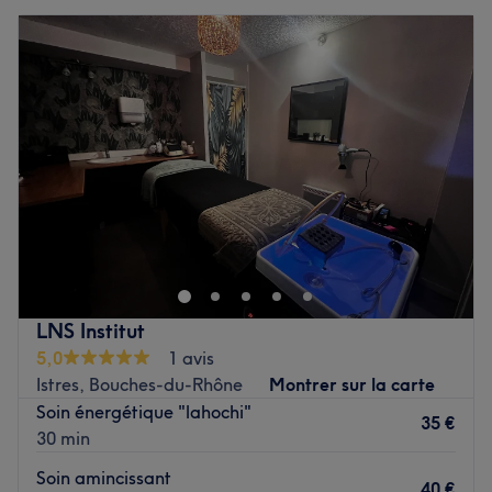
LNS Institut
5,0
1 avis
Istres, Bouches-du-Rhône
Montrer sur la carte
Soin énergétique "lahochi"
35 €
30 min
Soin amincissant
40 €